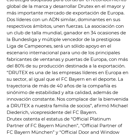
global de la marca y desarrollar Drutex en el mayor y
más importante mercado de exportación de Europa.
Dos líderes con un ADN similar, dominantes en sus
respectivos ámbitos, unen fuerzas. La asociación con
un club de talla mundial, ganador en 34 ocasiones de
la Bundesliga y múltiple vencedor de la prestigiosa
Liga de Campeones, será un sólido apoyo en el
escenario internacional para uno de los principales
fabricantes de ventanas y puertas de Europa, con más
del 80% de su producción destinada a la exportación.
“DRUTEX es una de las empresas líderes en Europa en
su sector, al igual que el FC Bayern en el deporte. La
trayectoria de más de 40 años de la compañía es
sinónimo de estabilidad y alta calidad, además de
innovación constante. Nos complace dar la bienvenida
a DRUTEX a nuestra familia de socios”, afirmó Michael
Diederich, vicepresidente del FC Bayern.
Drutex ostenta el estatus de “Official Platinum
Partner of FC Bayern München”, “Official Partner of
FC Bayern München” y “Official Door and Window