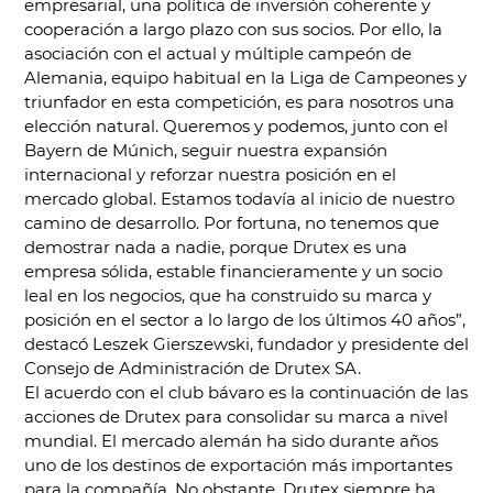
empresarial, una política de inversión coherente y
cooperación a largo plazo con sus socios. Por ello, la
asociación con el actual y múltiple campeón de
Alemania, equipo habitual en la Liga de Campeones y
triunfador en esta competición, es para nosotros una
elección natural. Queremos y podemos, junto con el
Bayern de Múnich, seguir nuestra expansión
internacional y reforzar nuestra posición en el
mercado global. Estamos todavía al inicio de nuestro
camino de desarrollo. Por fortuna, no tenemos que
demostrar nada a nadie, porque Drutex es una
empresa sólida, estable financieramente y un socio
leal en los negocios, que ha construido su marca y
posición en el sector a lo largo de los últimos 40 años”,
destacó Leszek Gierszewski, fundador y presidente del
Consejo de Administración de Drutex SA.
El acuerdo con el club bávaro es la continuación de las
acciones de Drutex para consolidar su marca a nivel
mundial. El mercado alemán ha sido durante años
uno de los destinos de exportación más importantes
para la compañía. No obstante, Drutex siempre ha