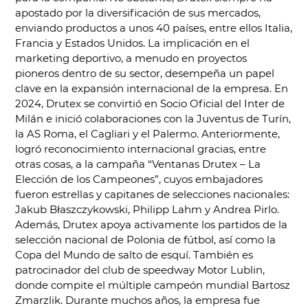
apostado por la diversificación de sus mercados,
enviando productos a unos 40 países, entre ellos Italia,
Francia y Estados Unidos. La implicación en el
marketing deportivo, a menudo en proyectos
pioneros dentro de su sector, desempeña un papel
clave en la expansión internacional de la empresa. En
2024, Drutex se convirtió en Socio Oficial del Inter de
Milán e inició colaboraciones con la Juventus de Turín,
la AS Roma, el Cagliari y el Palermo. Anteriormente,
logró reconocimiento internacional gracias, entre
otras cosas, a la campaña “Ventanas Drutex – La
Elección de los Campeones”, cuyos embajadores
fueron estrellas y capitanes de selecciones nacionales:
Jakub Błaszczykowski, Philipp Lahm y Andrea Pirlo.
Además, Drutex apoya activamente los partidos de la
selección nacional de Polonia de fútbol, así como la
Copa del Mundo de salto de esquí. También es
patrocinador del club de speedway Motor Lublin,
donde compite el múltiple campeón mundial Bartosz
Zmarzlik. Durante muchos años, la empresa fue