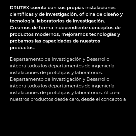
DRUTEX cuenta con sus propias instalaciones
científicas y de investigación, oficina de diseño y
tecnología, laboratorios de investigación.
Creamos de forma independiente conceptos de
productos modernos, mejoramos tecnologías y
probamos las capacidades de nuestros
productos.
Departamento de Investigación y Desarrollo
integra todos los departamentos de ingeniería,
instalaciones de prototipos y laboratorios.
Departamento de Investigación y Desarrollo
integra todos los departamentos de ingeniería,
instalaciones de prototipos y laboratorios. Al crear
nuestros productos desde cero, desde el concepto a
través del prototipo hasta el producto ofrecido a los
clientes, asumimos toda la responsabilidad por el
éxito de nuestras soluciones en el mercado y la
satisfacción del cliente. Al mismo tiempo, con
equipos e instalaciones de última generación,