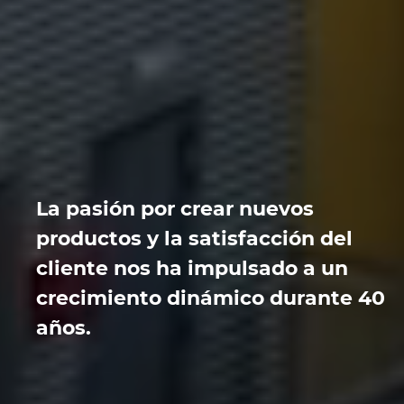
La pasión por crear nuevos
productos y la satisfacción del
cliente nos ha impulsado a un
crecimiento dinámico durante 40
años.