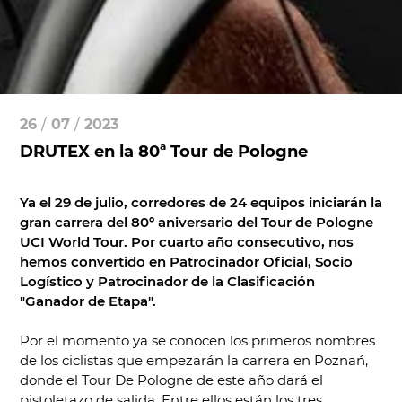
26
/
07
/
2023
DRUTEX en la 80ª Tour de Pologne
Ya el 29 de julio, corredores de 24 equipos iniciarán la
gran carrera del 80º aniversario del Tour de Pologne
UCI World Tour. Por cuarto año consecutivo, nos
hemos convertido en Patrocinador Oficial, Socio
Logístico y Patrocinador de la Clasificación
"Ganador de Etapa".
Por el momento ya se conocen los primeros nombres
de los ciclistas que empezarán la carrera en Poznań,
donde el Tour De Pologne de este año dará el
pistoletazo de salida. Entre ellos están los tres