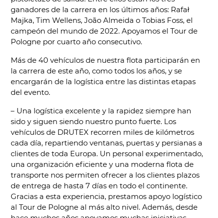
ganadores de la carrera en los últimos años: Rafał
Majka, Tim Wellens, João Almeida o Tobias Foss, el
campeón del mundo de 2022. Apoyamos el Tour de
Pologne por cuarto año consecutivo.
Más de 40 vehículos de nuestra flota participarán en
la carrera de este año, como todos los años, y se
encargarán de la logística entre las distintas etapas
del evento.
– Una logística excelente y la rapidez siempre han
sido y siguen siendo nuestro punto fuerte. Los
vehículos de DRUTEX recorren miles de kilómetros
cada día, repartiendo ventanas, puertas y persianas a
clientes de toda Europa. Un personal experimentado,
una organización eficiente y una moderna flota de
transporte nos permiten ofrecer a los clientes plazos
de entrega de hasta 7 días en todo el continente.
Gracias a esta experiencia, prestamos apoyo logístico
al Tour de Pologne al más alto nivel. Además, desde
hace muchos años apoyamos muchas iniciativas