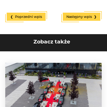
❮ Poprzedni wpis
Następny wpis ❯
Zobacz także