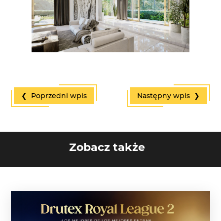
❮ Poprzedni wpis
Następny wpis ❯
Zobacz także