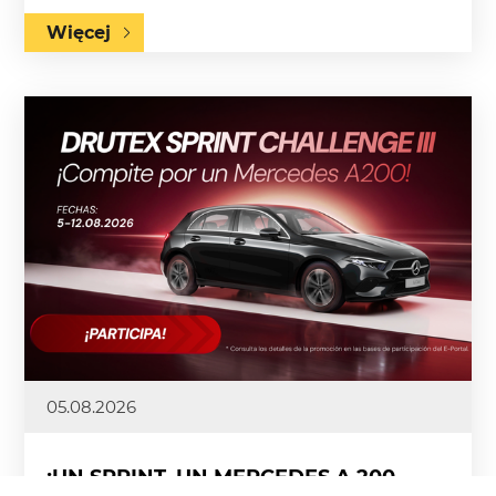
Więcej
05.08.2026
¡UN SPRINT. UN MERCEDES A 200.