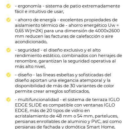
- ergonomía - sistema de patio extremadamente
fácil e intuitivo de usar,
- ahorro de energía - excelentes propiedades de
aislamiento térmico de - ahorro energético Uw =
0,65 W(m2K) para una dimensión de 4000x2600
mm reducen las facturas de calefacción o aire
acondicionado,
- seguridad - el diseño exclusivo y el alto
rendimiento estático, combinados con herrajes de
renombre, garantizan la seguridad operativa al
más alto nivel,
- diseño - las líneas esbeltas y sofisticadas del
diseño aportan una elegancia atemporal y la
disponibilidad de más de 30 variantes de color
permite crear arreglos sofisticados,
- multifuncionalidad - el sistema de terraza IGLO
EDGE SLIDE es compatible con ventanas IGLO
EDGE, más de 20 tipos de vidrio en
acristalamiento de 48 mm o 54 mm, parteluces,
persianas enrollables de aluminio y PVC, así como
persianas de fachada y domótica Smart Home,