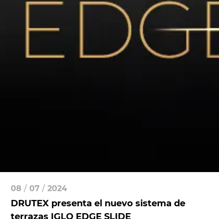
08
/
07
/
2024
DRUTEX presenta el nuevo sistema de
terrazas IGLO EDGE SLIDE