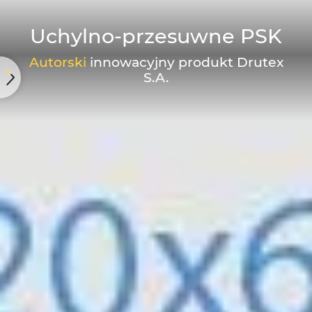
Uchylno-przesuwne PSK
Autorski
innowacyjny produkt Drutex
S.A.