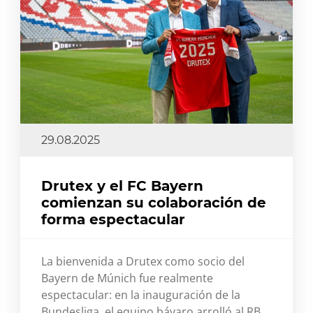
29.08.2025
Drutex y el FC Bayern
comienzan su colaboración de
forma espectacular
La bienvenida a Drutex como socio del
Bayern de Múnich fue realmente
espectacular: en la inauguración de la
Bundesliga, el equipo bávaro arrolló al RB