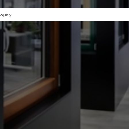
wpisy