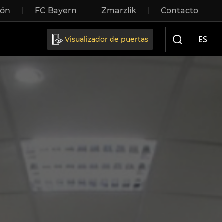
ión
FC Bayern
Zmarzlik
Contacto
Sliding doors
ES
Visualizador de puertas