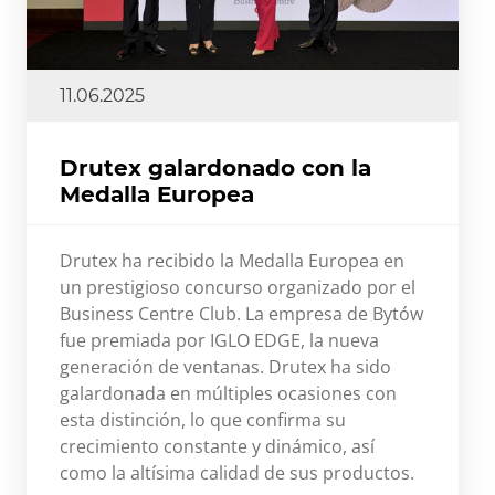
11.06.2025
Drutex galardonado con la
Medalla Europea
Drutex ha recibido la Medalla Europea en
un prestigioso concurso organizado por el
Business Centre Club. La empresa de Bytów
fue premiada por IGLO EDGE, la nueva
generación de ventanas. Drutex ha sido
galardonada en múltiples ocasiones con
esta distinción, lo que confirma su
crecimiento constante y dinámico, así
como la altísima calidad de sus productos.