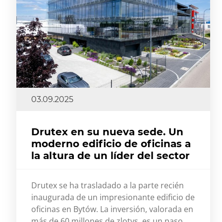
03.09.2025
Drutex en su nueva sede. Un
moderno edificio de oficinas a
la altura de un líder del sector
Drutex se ha trasladado a la parte recién
inaugurada de un impresionante edificio de
oficinas en Bytów. La inversión, valorada en
más de 60 millones de zlotys, es un paso