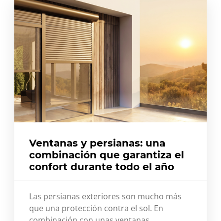
Ventanas y persianas: una
combinación que garantiza el
confort durante todo el año
Las persianas exteriores son mucho más
que una protección contra el sol. En
combinación con unas ventanas