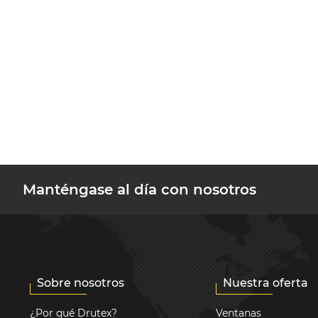
Manténgase al día con nosotros
Sobre nosotros
Nuestra oferta
¿Por qué Drutex?
Ventanas