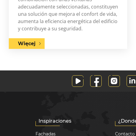
adecuadamente seleccionadas, constituyen
una solución que mejora el confort de vida,
aumenta la eficiencia energética del edificio
y contribuye a su seguridad.
Więcej
Inspiraciones
¿Donde
Fachadas
Contacto