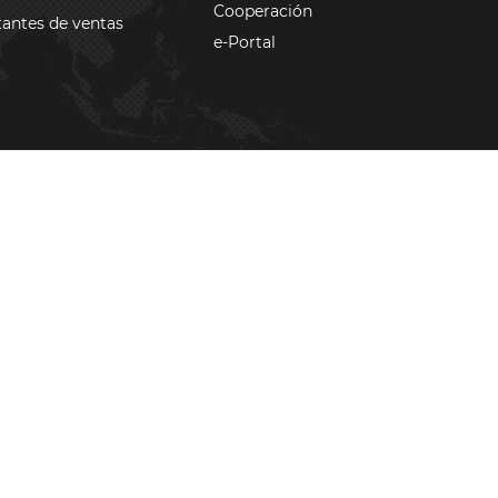
Cooperación
antes de ventas
e-Portal
Configuración de privacidad