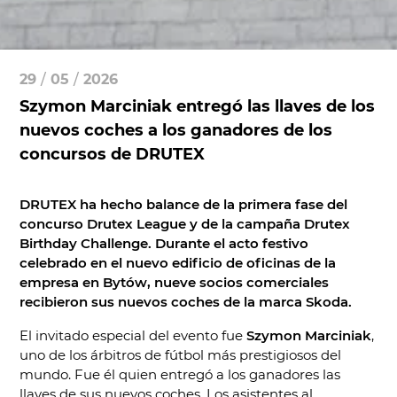
29
/
05
/
2026
Szymon Marciniak entregó las llaves de los
nuevos coches a los ganadores de los
concursos de DRUTEX
DRUTEX ha hecho balance de la primera fase del
concurso Drutex League y de la campaña Drutex
Birthday Challenge. Durante el acto festivo
celebrado en el nuevo edificio de oficinas de la
empresa en Bytów, nueve socios comerciales
recibieron sus nuevos coches de la marca Skoda.
El invitado especial del evento fue
Szymon Marciniak
,
uno de los árbitros de fútbol más prestigiosos del
mundo. Fue él quien entregó a los ganadores las
llaves de sus nuevos coches. Los asistentes al