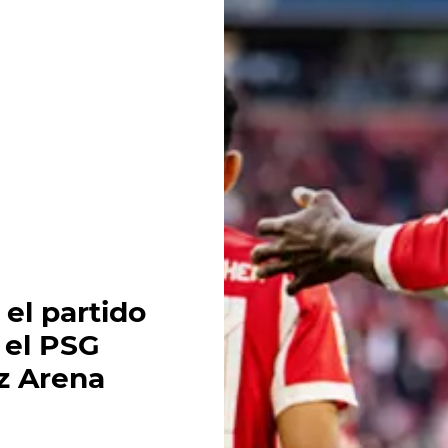
el partido
 el PSG
nz Arena