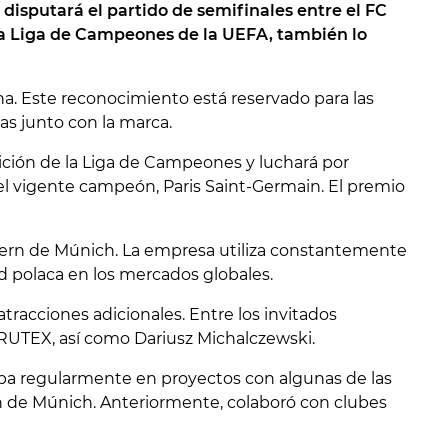
disputará el partido de semifinales entre el FC
 la Liga de Campeones de la UEFA, también lo
na. Este reconocimiento está reservado para las
as junto con la marca.
ición de la Liga de Campeones y luchará por
 el vigente campeón,
Paris Saint-Germain
. El premio
ayern de Múnich. La empresa utiliza constantemente
d polaca en los mercados globales.
tracciones adicionales. Entre los invitados
DRUTEX, así como
Dariusz Michalczewski
.
cipa regularmente en proyectos con algunas de las
n de Múnich. Anteriormente, colaboró con clubes