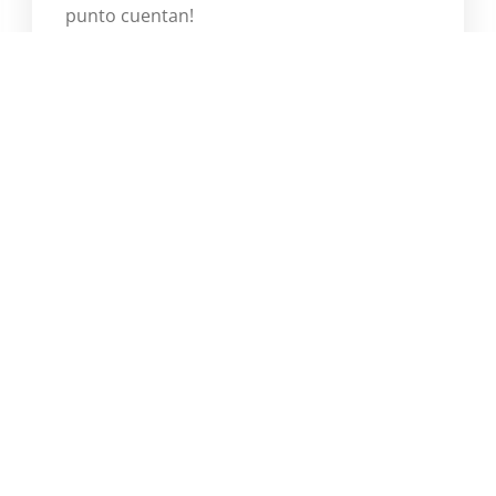
punto cuentan!
Więcej