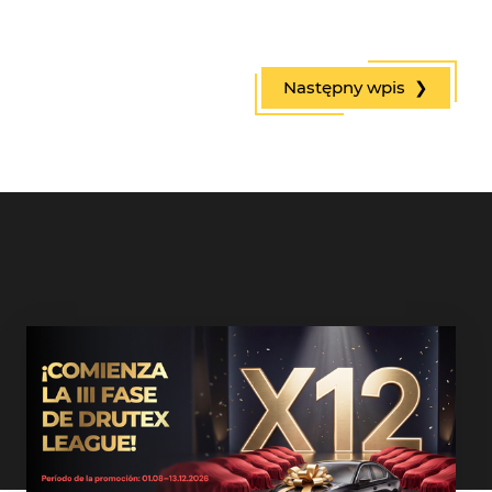
Następny wpis ❯