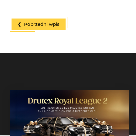
❮ Poprzedni wpis