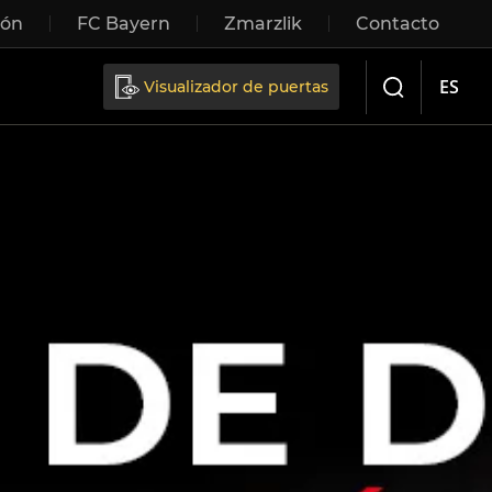
ión
FC Bayern
Zmarzlik
Contacto
Sliding doors
ES
Visualizador de puertas