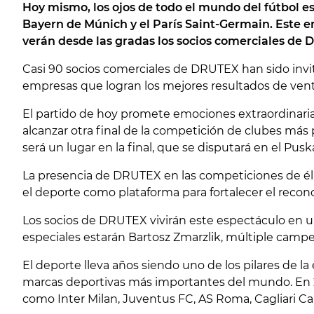
Hoy mismo, los ojos de todo el mundo del fútbol es
Bayern de Múnich y el París Saint-Germain. Este e
verán desde las gradas los socios comerciales de
Casi 90 socios comerciales de
DRUTEX
han sido invi
empresas que logran los mejores resultados de ventas
El partido de hoy promete emociones extraordinari
alcanzar otra final de la competición de clubes más
será un lugar en la final, que se disputará en el
Pusk
La presencia de DRUTEX en las competiciones de élit
el deporte como plataforma para fortalecer el recon
Los socios de DRUTEX vivirán este espectáculo en una
especiales estarán
Bartosz Zmarzlik
, múltiple camp
El deporte lleva años siendo uno de los pilares de 
marcas deportivas más importantes del mundo. En 2
como
Inter Milan
,
Juventus FC
,
AS Roma
,
Cagliari Ca