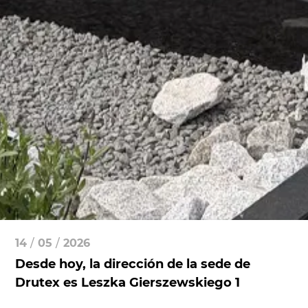
14
/
05
/
2026
Desde hoy, la dirección de la sede de
Drutex es Leszka Gierszewskiego 1