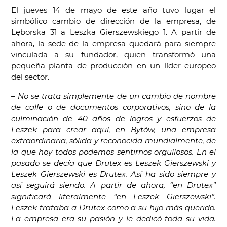
El jueves 14 de mayo de este año tuvo lugar el
simbólico cambio de dirección de la empresa, de
Lęborska 31 a Leszka Gierszewskiego 1. A partir de
ahora, la sede de la empresa quedará para siempre
vinculada a su fundador, quien transformó una
pequeña planta de producción en un líder europeo
del sector.
– No se trata simplemente de un cambio de nombre
de calle o de documentos corporativos, sino de la
culminación de 40 años de logros y esfuerzos de
Leszek para crear aquí, en Bytów, una empresa
extraordinaria, sólida y reconocida mundialmente, de
la que hoy todos podemos sentirnos orgullosos. En el
pasado se decía que Drutex es Leszek Gierszewski y
Leszek Gierszewski es Drutex. Así ha sido siempre y
así seguirá siendo. A partir de ahora, “en Drutex”
significará literalmente “en Leszek Gierszewski”.
Leszek trataba a Drutex como a su hijo más querido.
La empresa era su pasión y le dedicó toda su vida.