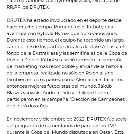
- afirma Gabriela Gusztyn-Popławska, Directora de
RR.PP. de DRUTEX.
DRUTEX ha estado involucrado en el deporte desde
hace mucho tiempo. Primero fue el fútbol y una
aventura con Bytovia Bytów, que duró varios años.
Durante este tiempo, el equipo ha recorrido un largo
camino, desde los partidos locales de clase A hasta el
fondo de la Ekstraklasa y las semifinales de la Copa de
Polonia. Con el fútbol se asoció también la campaña
de marketing más reconocible y eficaz de la historia
de la empresa, realizada no sólo en Polonia, sino
también en otros países, como Alemania e Italia. Los
entonces mejores futbolistas del mundo, Jakub
Błaszczykowski, Andrea Pirlo y Philippe Lahm,
participaron en la campaña "Elección de Campeones",
que duró dos años.
En noviembre y diciembre de 2022, DRUTEX fue socio
del programa de comentarios de partidos en TVP
durante la Copa del Mundo disputada en Qatar. Esta