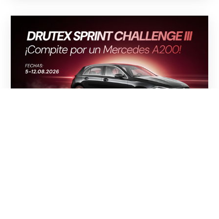
05.08.2026
¡UN SPRINT. UN MERCEDES A 200.
COMIENZA EL DRUTEX SPRINT
CHALLENGE III!