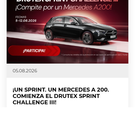
05.08.2026
¡UN SPRINT. UN MERCEDES A 200.
COMIENZA EL DRUTEX SPRINT
CHALLENGE III!
La emoción tras la finalización de la segunda etapa
de la DRUTEX League y la DRUTEX Royal League aún
no se ha apagado, y nosotros ya aceleramos el