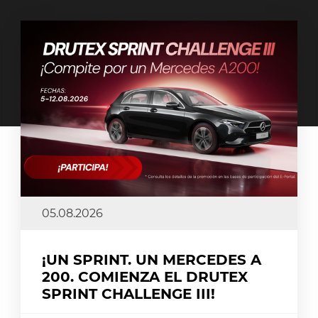
05.08.2026
¡UN SPRINT. UN MERCEDES A
200. COMIENZA EL DRUTEX
SPRINT CHALLENGE III!