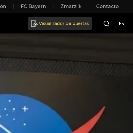
ión
FC Bayern
Zmarzlik
Contacto
Sliding doors
ES
Visualizador de puertas