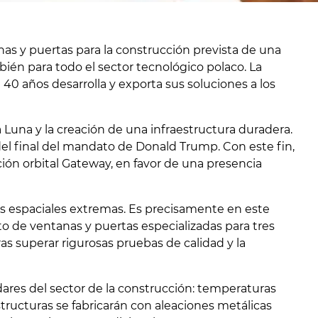
 y puertas para la construcción prevista de una
én para todo el sector tecnológico polaco. La
40 años desarrolla y exporta sus soluciones a los
 Luna y la creación de una infraestructura duradera.
del final del mandato de
Donald Trump
. Con este fin,
ión orbital Gateway, en favor de una presencia
es espaciales extremas. Es precisamente en este
e ventanas y puertas especializadas para tres
ras superar rigurosas pruebas de calidad y la
ares del sector de la construcción: temperaturas
tructuras se fabricarán con aleaciones metálicas