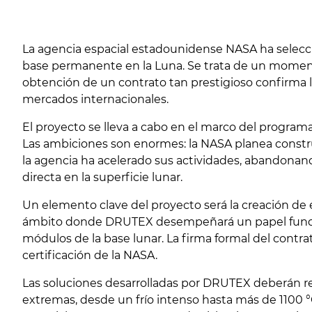
La agencia espacial estadounidense
NASA
ha selecc
base permanente en la Luna. Se trata de un momento
obtención de un contrato tan prestigioso confirma l
mercados internacionales.
El proyecto se lleva a cabo en el marco del programa
Las ambiciones son enormes: la NASA planea constru
la agencia ha acelerado sus actividades, abandonand
directa en la superficie lunar.
Un elemento clave del proyecto será la creación de
ámbito donde DRUTEX desempeñará un papel fundame
módulos de la base lunar. La firma formal del contra
certificación de la NASA.
Las soluciones desarrolladas por DRUTEX deberán re
extremas, desde un frío intenso hasta más de 1100 °