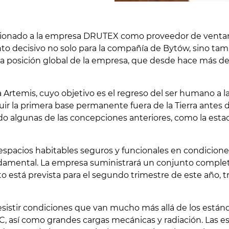
ionado a la empresa DRUTEX como proveedor de ventanas
 decisivo no solo para la compañía de Bytów, sino tambi
a posición global de la empresa, que desde hace más de 
 Artemis, cuyo objetivo es el regreso del ser humano a la
ir la primera base permanente fuera de la Tierra antes 
o algunas de las concepciones anteriores, como la estac
 espacios habitables seguros y funcionales en condicion
ntal. La empresa suministrará un conjunto completo d
to está prevista para el segundo trimestre de este año, t
sistir condiciones que van mucho más allá de los estánd
C, así como grandes cargas mecánicas y radiación. Las es