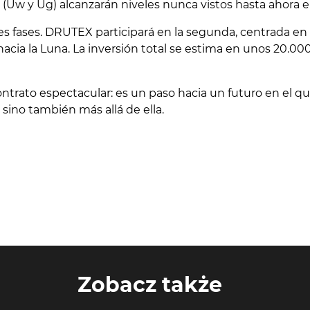
(Uw y Ug) alcanzarán niveles nunca vistos hasta ahora en
es fases. DRUTEX participará en la segunda, centrada en el
hacia la Luna. La inversión total se estima en unos 20.000
ato espectacular: es un paso hacia un futuro en el que 
 sino también más allá de ella.
Zobacz także