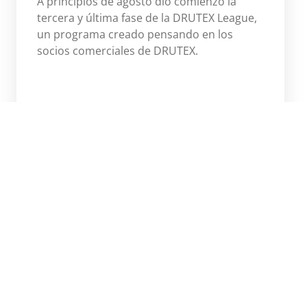
A principios de agosto dio comienzo la
tercera y última fase de la DRUTEX League,
un programa creado pensando en los
socios comerciales de DRUTEX.
Więcej