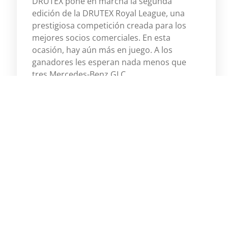
DRUTEX pone en marcha la segunda
edición de la DRUTEX Royal League, una
prestigiosa competición creada para los
mejores socios comerciales. En esta
ocasión, hay aún más en juego. A los
ganadores les esperan nada menos que
tres Mercedes-Benz GLC.
Więcej