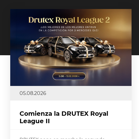
05.08.2026
Comienza la DRUTEX Royal
League II