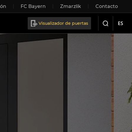
ión
FC Bayern
Zmarzlik
Contacto
Sliding doors
ES
Visualizador de puertas