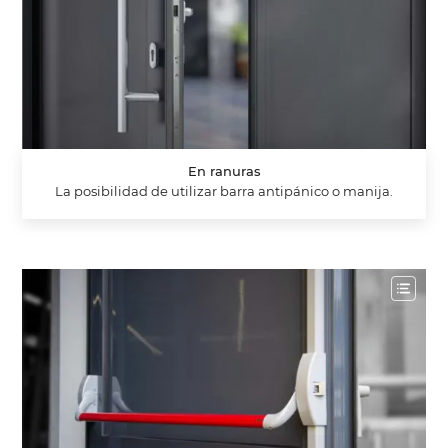
En ranuras
La posibilidad de utilizar barra antipánico o manija.